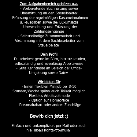
Zum Aufgabenbereich gehören u.a.
- Vorbereitende Buchhaltung sowie
Übermittlung an den Steuerberater
- Erfassung der regelmäßigen Kasseneinnahmen
u. -ausgaben sowie der EC-Umsätze
- Überwachung und Erfassung der
Zahlungseingänge
- Selbstständige Zusammenarbeit und
Abstimmung mit dem Sachbearbeiter vom
Steuerberater
Dein Profil
- Du arbeitest gerne im Büro, bist strukturiert,
selbstständig und zuverlässig Arbeitsweise
- Gute Kenntnisse im Bereich der Office-
Umgebung sowie Datev
Wir bieten Dir
- Einen flexiblen Minijob bei 8-10
Stunden/Woche später auch Teilzeit möglich
- Flexibles Arbeitszeitmodell
- Option auf Homeoffice
- Personalrabatt oder andere Zuschläge
Bewirb dich jetzt :)
Einfach und unkompliziert per Mail oder auch
hier übers Kontaktformular!