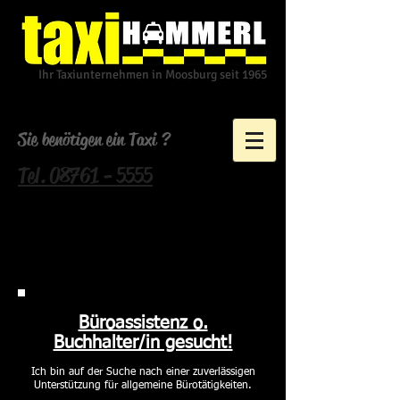
Ihr Taxiunternehmen in Moosburg seit 1965
Sie benötigen ein Taxi ?
Tel. 08761 - 5555
Büroassistenz o.
Buchhalter/in gesucht!
Ich bin auf der Suche nach einer zuverlässigen
Unterstützung für allgemeine Bürotätigkeiten.